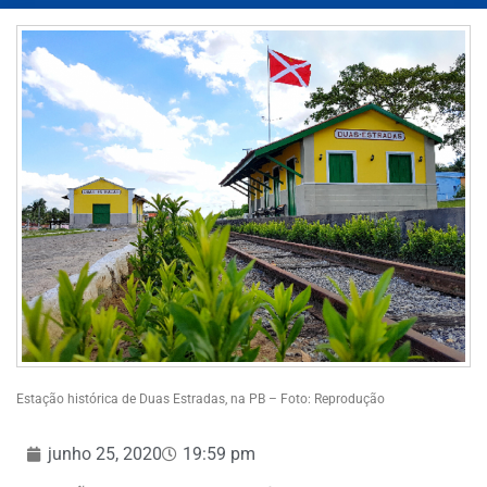
Estação histórica de Duas Estradas, na PB – Foto: Reprodução
junho 25, 2020
19:59 pm