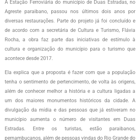
A Estação Ferroviária do município de Duas Estradas, no
Agreste paraibano, passou nos últimos dois anos por
diversas restaurações. Parte do projeto já foi concluído e
de acordo com a secretária de Cultura e Turismo, Flávia
Rocha, a obra faz parte das iniciativas de estímulo à
cultura e organização do município para o turismo que
acontece desde 2017.
Ela explica que a proposta é fazer com que a população
tenha o sentimento de pertencimento, de volta às origens,
além de conhecer melhor a história e a cultura ligadas a
um dos maiores monumentos históricos da cidade. A
divulgação da mídia e das pessoas que já estiveram no
município aumenta o número de visitantes em Duas
Estradas. Entre os turistas, estão paraibanos,
pernambucanos, além de pessoas vindas do Rio Grande do