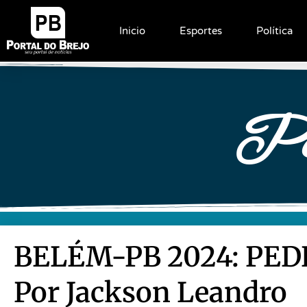
Inicio
Esportes
Política
Pe
BELÉM-PB 2024: PED
Por Jackson Leandro