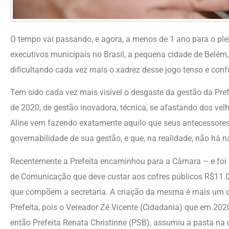
O tempo vai passando, e agora, a menos de 1 ano para o plei
executivos municipais no Brasil, a pequena cidade de Belém,
dificultando cada vez mais o xadrez desse jogo tenso e conf
Tem sido cada vez mais visível o desgaste da gestão da Pref
de 2020, de gestão inovadora, técnica, se afastando dos velh
Aline vem fazendo exatamente aquilo que seus antecessore
governabilidade de sua gestão, e que, na realidade, não há 
Recentemente a Prefeita encaminhou para a Câmara – e foi a
de Comunicação que deve custar aos cofres públicos R$11.
que compõem a secretaria. A criação da mesma é mais um 
Prefeita, pois o Vereador Zé Vicente (Cidadania) que em 2020
então Prefeita Renata Christinne (PSB), assumiu a pasta na