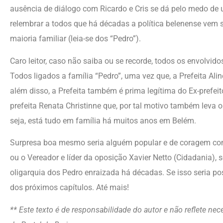
ausência de diálogo com Ricardo e Cris se dá pelo medo de um
relembrar a todos que há décadas a política belenense vem 
maioria familiar (leia-se dos “Pedro”).
Caro leitor, caso não saiba ou se recorde, todos os envolvid
Todos ligados a família “Pedro”, uma vez que, a Prefeita Ali
além disso, a Prefeita também é prima legítima do Ex-prefeit
prefeita Renata Christinne que, por tal motivo também leva 
seja, está tudo em família há muitos anos em Belém.
Surpresa boa mesmo seria alguém popular e de coragem como 
ou o Vereador e líder da oposição Xavier Netto (Cidadania), s
oligarquia dos Pedro enraizada há décadas. Se isso seria pos
dos próximos capítulos. Até mais!
** Este texto é de responsabilidade do autor e não reflete ne