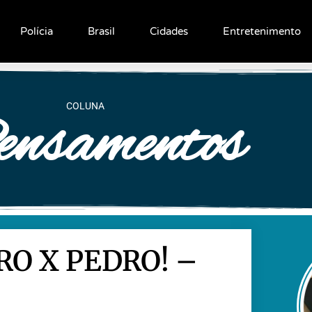
Polícia
Brasil
Cidades
Entretenimento
COLUNA
nsamentos
RO X PEDRO! –