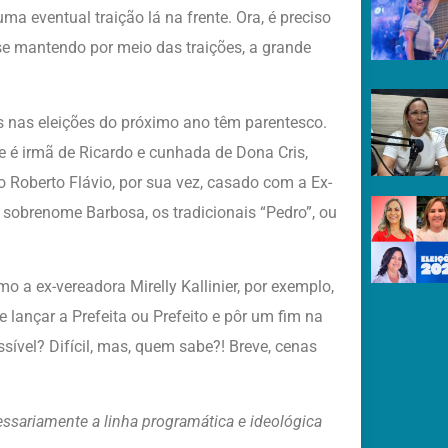
a eventual traição lá na frente. Ora, é preciso
se mantendo por meio das traições, a grande
os nas eleições do próximo ano têm parentesco.
ne é irmã de Ricardo e cunhada de Dona Cris,
o Roberto Flávio, por sua vez, casado com a Ex-
o sobrenome Barbosa, os tradicionais “Pedro”, ou
a ex-vereadora Mirelly Kallinier, por exemplo,
e lançar a Prefeita ou Prefeito e pôr um fim na
sível? Difícil, mas, quem sabe?! Breve, cenas
cessariamente a linha programática e ideológica