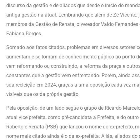
discurso da gestão e de aliados que desde o início do mand
antiga gestão na atual. Lembrando que além de Zé Vicente, j
membros da Gestão de Renata, o vereador Valdo Fernandes e
Fabiana Borges.
Somado aos fatos citados, problemas em diversos setores 
aumentam e se tornam de conhecimento público ao ponto de
vem reformando ou construindo, a reforma da praça e outros
constantes que a gestão vem enfrentando. Porém, ainda ass
sua reeleição em 2024, graças a uma oposição cada vez ma
visíveis que os da própria gestão.
Pela oposição, de um lado segue o grupo de Ricardo Marcel
atual vice prefeita, como pré-candidata a Prefeita; e do outro
Roberto e Renata (PSB) que lançou o nome do ex-prefeito, 
nome mais citado ainda é o da ex-prefeita. Aliás, aliados do