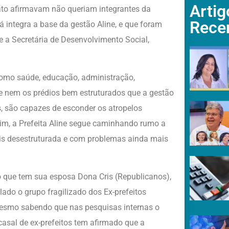
Artig
ato afirmavam não queriam integrantes da
Rece
á integra a base da gestão Aline, e que foram
 a Secretária de Desenvolvimento Social,
como saúde, educação, administração,
 nem os prédios bem estruturados que a gestão
, são capazes de esconder os atropelos
im, a Prefeita Aline segue caminhando rumo a
is desestruturada e com problemas ainda mais
o que tem sua esposa Dona Cris (Republicanos),
 lado o grupo fragilizado dos Ex-prefeitos
mesmo sabendo que nas pesquisas internas o
 casal de ex-prefeitos tem afirmado que a