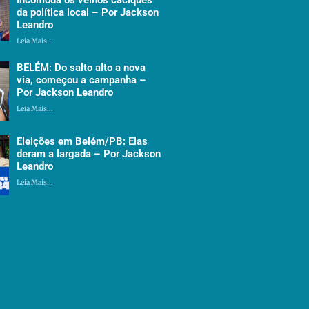
da política local – Por Jackson
Leandro
Leia Mais...
BELÉM: Do salto alto a nova
via, começou a campanha –
Por Jackson Leandro
Leia Mais...
Eleições em Belém/PB: Elas
deram a largada – Por Jackson
Leandro
Leia Mais...