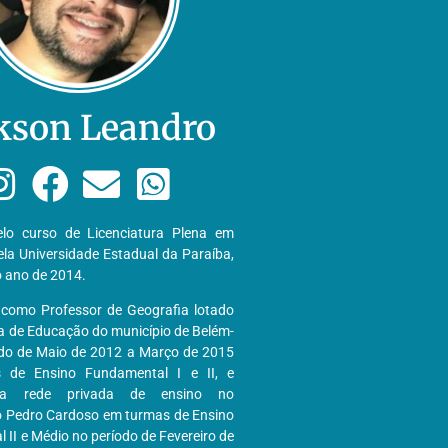
kson Leandro
lo curso de Licenciatura Plena em
ela Universidade Estadual da Paraíba,
o ano de 2014.
 como Professor de Geografia lotado
ia de Educação do município de Belém-
do de Maio de 2012 a Março de 2015
 de Ensino Fundamental I e II, e
na rede privada de ensino no
 Pedro Cardoso em turmas de Ensino
II e Médio no período de Fevereiro de