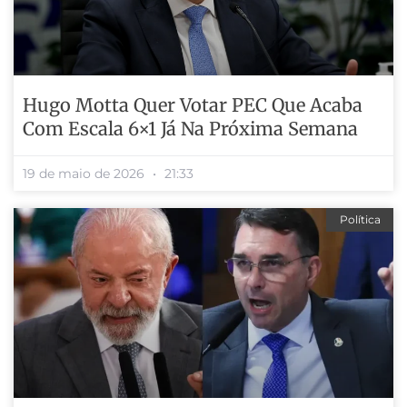
Hugo Motta Quer Votar PEC Que Acaba
Com Escala 6×1 Já Na Próxima Semana
19 de maio de 2026
21:33
Política