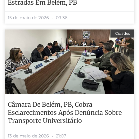
Estradas Em Belém, PB
15 de maio de 2026
09:36
Cidades
Câmara De Belém, PB, Cobra
Esclarecimentos Após Denúncia Sobre
Transporte Universitário
13 de maio de 2026
21:07