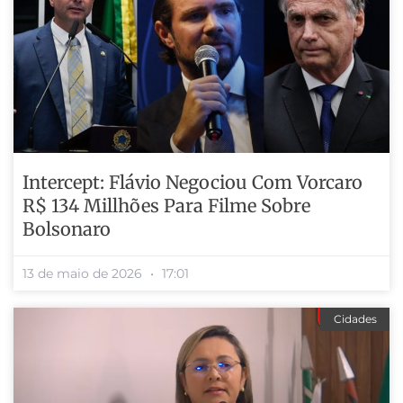
Intercept: Flávio Negociou Com Vorcaro
R$ 134 Millhões Para Filme Sobre
Bolsonaro
13 de maio de 2026
17:01
Cidades