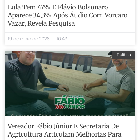
Lula Tem 47% E Flávio Bolsonaro
Aparece 34,3% Após Áudio Com Vorcaro
Vazar, Revela Pesquisa
19 de maio de 2026
10:43
Política
Vereador Fábio Júnior E Secretaria De
Agricultura Articulam Melhorias Para