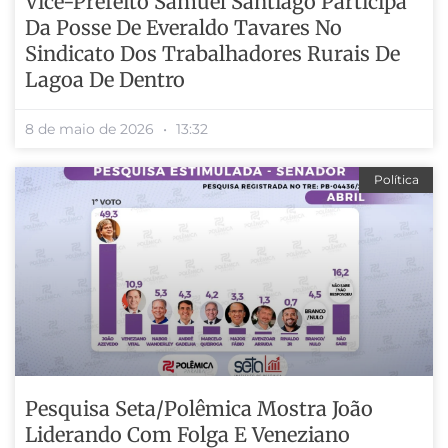
Vice-Prefeito Samuel Santiago Participa
Da Posse De Everaldo Tavares No
Sindicato Dos Trabalhadores Rurais De
Lagoa De Dentro
8 de maio de 2026
13:32
Política
Pesquisa Seta/Polêmica Mostra João
Liderando Com Folga E Veneziano