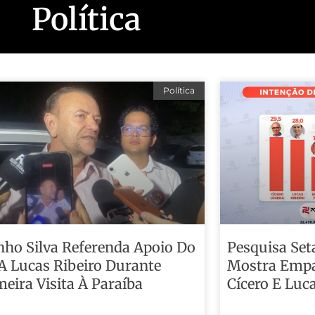
Política
Política
nho Silva Referenda Apoio Do
Pesquisa Set
A Lucas Ribeiro Durante
Mostra Empa
meira Visita À Paraíba
Cícero E Luc