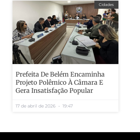
Cidades
Prefeita De Belém Encaminha
Projeto Polêmico À Câmara E
Gera Insatisfação Popular
17 de abril de 2026
19:47