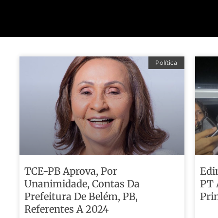
Política
TCE-PB Aprova, Por
Edi
Unanimidade, Contas Da
PT 
Prefeitura De Belém, PB,
Pri
Referentes A 2024