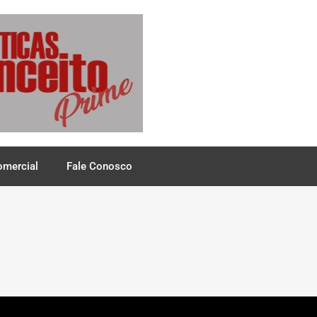
omercial
Fale Conosco