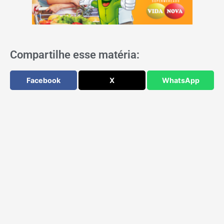
Compartilhe esse matéria:
Facebook
X
WhatsApp