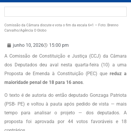
Comissão da Câmara discute e vota o fim da escala 6×1 — Foto: Brenno
Carvalho/Agência O Globo
junho 10, 2026
15:00 pm
A Comissão de Constituição e Justiça (CCJ) da Câmara
dos Deputados deu aval nesta quarta-feira (10) a uma
Proposta de Emenda à Constituição (PEC) que
reduz a
maioridade penal de 18 para 16 anos
.
O texto é de autoria do então deputado Gonzaga Patriota
(PSB- PE) e voltou à pauta após pedido de vista — mais
tempo para analisar o projeto — dos deputados. A
proposta foi aprovada por 44 votos favoráveis e 18
contrários.