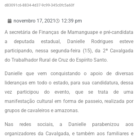
d83091c6-8834-4d37-9c99-345c0fc5a60f
novembro 17, 2021
12:39 pm
A secretária de Finanças de Mamanguape e pré-candidata
a deputada estadual, Danielle Rodrigues esteve
participando, nessa segunda-feira (15), da 2ª Cavalgada
do Trabalhador Rural de Cruz do Espírito Santo.
Danielle que vem conquistando o apoio de diversas
lideranças em todo o estado, para sua candidatura, dessa
vez participou do evento, que se trata de uma
manifestação cultural em forma de passeio, realizada por
grupos de cavaleiros e amazonas.
Nas redes sociais, a Danielle parabenizou aos
organizadores da Cavalgada, e também aos familiares e