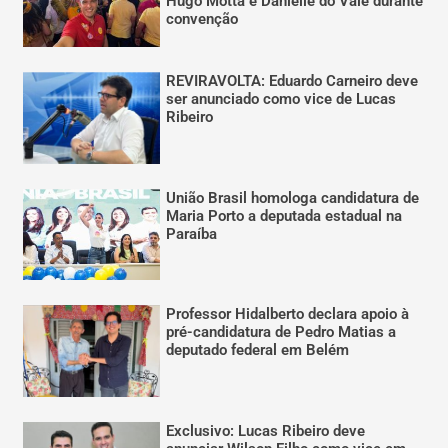
Hugo Motta e Danielle do Vale durante
convenção
REVIRAVOLTA: Eduardo Carneiro deve
ser anunciado como vice de Lucas
Ribeiro
União Brasil homologa candidatura de
Maria Porto a deputada estadual na
Paraíba
Professor Hidalberto declara apoio à
pré-candidatura de Pedro Matias a
deputado federal em Belém
Exclusivo: Lucas Ribeiro deve