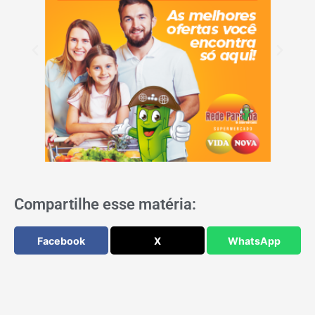
Compartilhe esse matéria:
Facebook
X
WhatsApp