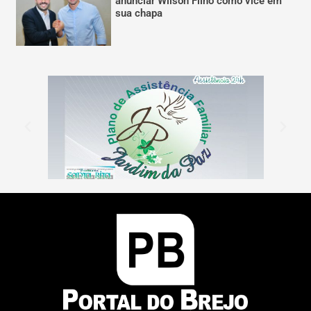
anunciar Wilson Filho como vice em
sua chapa