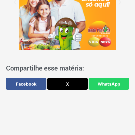
Compartilhe esse matéria:
Facebook
X
WhatsApp