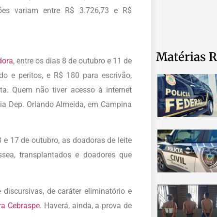
ções variam entre R$ 3.726,73 e R$
Matérias R
dora
, entre os dias 8 de outubro e 11 de
 e peritos, e R$ 180 para escrivão,
sta. Quem não tiver acesso à internet
nia Dep. Orlando Almeida, em Campina
8 e 17 de outubro, as doadoras de leite
sea, transplantados e doadores que
discursivas, de caráter eliminatório e
ra Cebraspe
. Haverá, ainda, a prova de