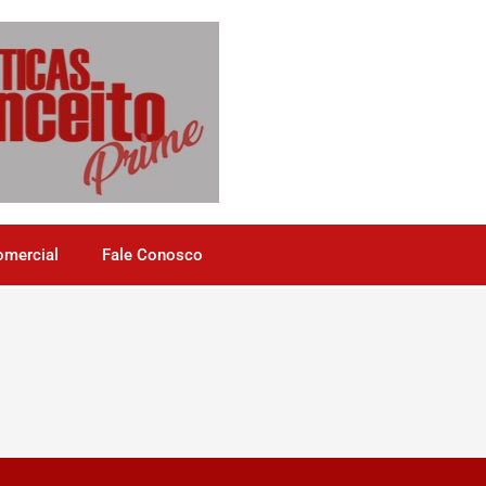
omercial
Fale Conosco