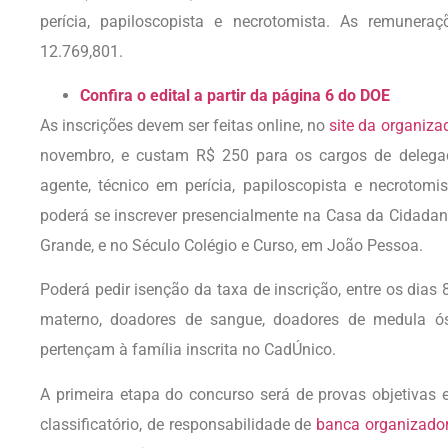
perícia, papiloscopista e necrotomista. As remunera
12.769,801.
Confira o edital a partir da página 6 do DOE
As inscrições devem ser feitas online, no
site da organiza
novembro, e custam R$ 250 para os cargos de delegado
agente, técnico em perícia, papiloscopista e necrotomi
poderá se inscrever presencialmente na Casa da Cidada
Grande, e no Século Colégio e Curso, em João Pessoa.
Poderá pedir isenção da taxa de inscrição, entre os dias 
materno, doadores de sangue, doadores de medula ós
pertençam à família inscrita no CadÚnico.
A primeira etapa do concurso será de provas objetivas e 
classificatório, de responsabilidade de
banca organizado