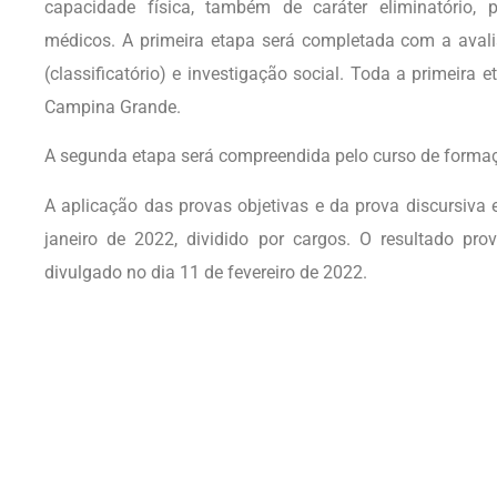
capacidade física, também de caráter eliminatório, 
médicos. A primeira etapa será completada com a avalia
(classificatório) e investigação social. Toda a primeira
Campina Grande.
A segunda etapa será compreendida pelo curso de formaç
A aplicação das provas objetivas e da prova discursiva 
janeiro de 2022, dividido por cargos. O resultado prov
divulgado no dia 11 de fevereiro de 2022.