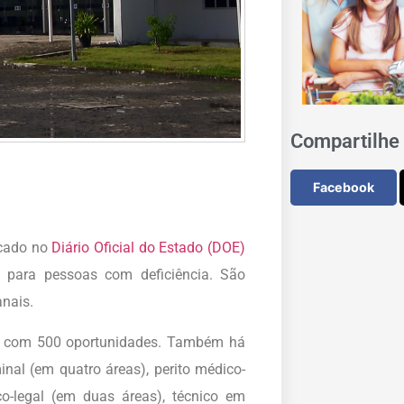
Compartilhe 
Facebook
icado no
Diário Oficial do Estado (DOE)
 para pessoas com deficiência. São
nais.
, com 500 oportunidades. Também há
inal (em quatro áreas), perito médico-
ico-legal (em duas áreas), técnico em