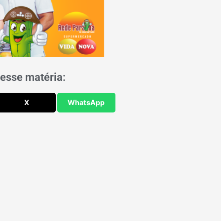
esse matéria:
X
WhatsApp