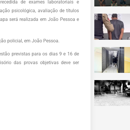
precedida de exames laboratoriais e
ção psicológica, avaliação de títulos
 etapa será realizada em João Pessoa e
ão policial, em João Pessoa.
estão previstas para os dias 9 e 16 de
isório das provas objetivas deve ser