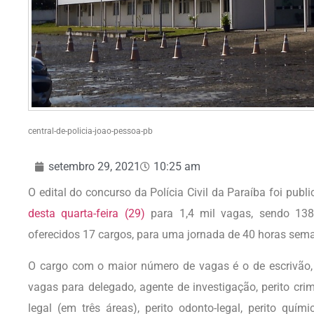
central-de-policia-joao-pessoa-pb
setembro 29, 2021
10:25 am
O edital do concurso da Polícia Civil da Paraíba foi publ
desta quarta-feira (29)
para 1,4 mil vagas, sendo 138
oferecidos 17 cargos, para uma jornada de 40 horas sema
O cargo com o maior número de vagas é o de escrivão
vagas para delegado, agente de investigação, perito crim
legal (em três áreas), perito odonto-legal, perito quím