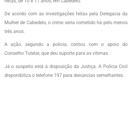
netas, de 10 e 11 anos, em Cabedelo.
De acordo com as investigações feitas pela Delegacia da
Mulher de Cabedelo, o crime seria cometido há pelo menos
três anos.
A ação, segundo a polícia, contou com o apoio do
Conselho Tutelar, que deu suporte para as vítimas.
Já o suspeito está à disposição da Justiça. A Polícia Civil
disponibiliza o telefone 197 para denúncias semelhantes.