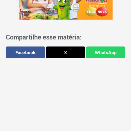
Compartilhe esse matéria:
Facebook
X
WhatsApp