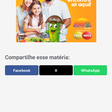
Compartilhe esse matéria:
Facebook
X
WhatsApp