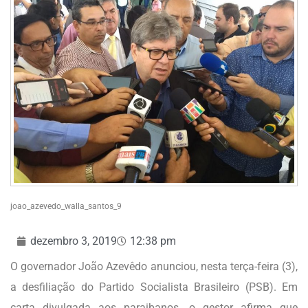
joao_azevedo_walla_santos_9
dezembro 3, 2019
12:38 pm
O governador João Azevêdo anunciou, nesta terça-feira (3),
a desfiliação do Partido Socialista Brasileiro (PSB). Em
carta divulgada aos paraibanos, o gestor afirma que