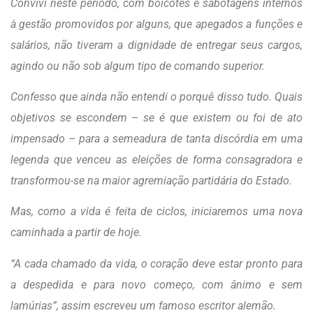
Convivi neste período, com boicotes e sabotagens internos
à gestão promovidos por alguns, que apegados a funções e
salários, não tiveram a dignidade de entregar seus cargos,
agindo ou não sob algum tipo de comando superior.
Confesso que ainda não entendi o porquê disso tudo. Quais
objetivos se escondem – se é que existem ou foi de ato
impensado – para a semeadura de tanta discórdia em uma
legenda que venceu as eleições de forma consagradora e
transformou-se na maior agremiação partidária do Estado.
Mas, como a vida é feita de ciclos, iniciaremos uma nova
caminhada a partir de hoje.
“A cada chamado da vida, o coração deve estar pronto para
a despedida e para novo começo, com ânimo e sem
lamúrias”, assim escreveu um famoso escritor alemão.