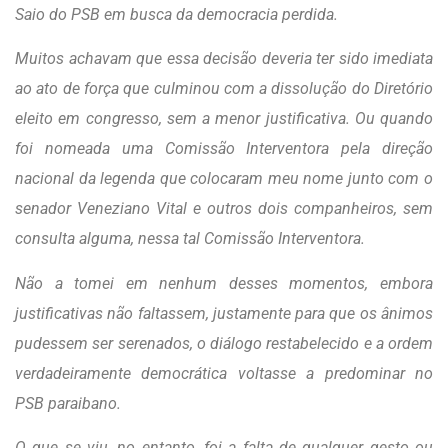
Saio do PSB em busca da democracia perdida.
Muitos achavam que essa decisão deveria ter sido imediata
ao ato de força que culminou com a dissolução do Diretório
eleito em congresso, sem a menor justificativa. Ou quando
foi nomeada uma Comissão Interventora pela direção
nacional da legenda que colocaram meu nome junto com o
senador Veneziano Vital e outros dois companheiros, sem
consulta alguma, nessa tal Comissão Interventora.
Não a tomei em nenhum desses momentos, embora
justificativas não faltassem, justamente para que os ânimos
pudessem ser serenados, o diálogo restabelecido e a ordem
verdadeiramente democrática voltasse a predominar no
PSB paraibano.
O que se viu, no entanto, foi a falta de qualquer gesto ou