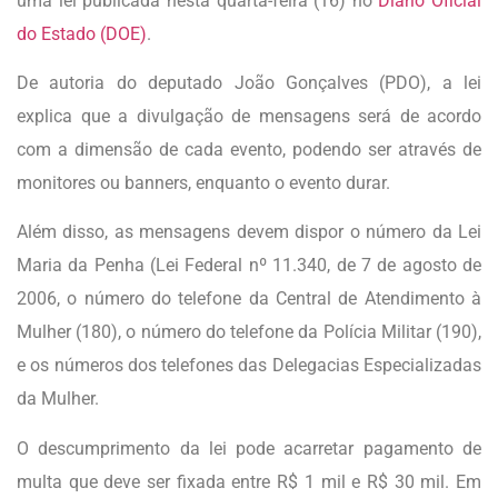
uma lei publicada nesta quarta-feira (16) no
Diário Oficial
do Estado (DOE)
.
De autoria do deputado João Gonçalves (PDO), a lei
explica que a divulgação de mensagens será de acordo
com a dimensão de cada evento, podendo ser através de
monitores ou banners, enquanto o evento durar.
Além disso, as mensagens devem dispor o número da Lei
Maria da Penha (Lei Federal nº 11.340, de 7 de agosto de
2006, o número do telefone da Central de Atendimento à
Mulher (180), o número do telefone da Polícia Militar (190),
e os números dos telefones das Delegacias Especializadas
da Mulher.
O descumprimento da lei pode acarretar pagamento de
multa que deve ser fixada entre R$ 1 mil e R$ 30 mil. Em