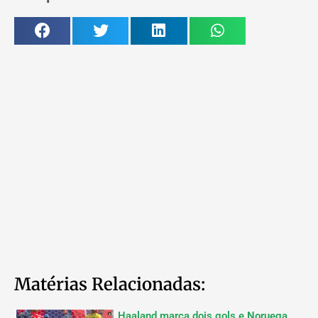
Matérias Relacionadas:
Haaland marca dois gols e Noruega