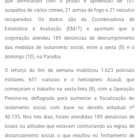
que terminaram com a prisão e apreensão de 107
suspeitos de vários crimes, 21 armas de fogo e 21 veículos
recuperados. Os dados são da Coordenadoria de
Estatística e Avaliação (EM/7) e apontam que a
corporação atendeu 189 denúncias de descumprimento
das medidas de isolamento
social, entre a sexta (8) e o
domingo (10), na Paraíba.
O reforço do fim de semana mobilizou 1.623 policiais
militares, 651 viaturas e o helicóptero Acauã, que
começaram o trabalho na sexta-feira (8), com a Operação
Previna-se, deflagrada para aumentar a fiscalização do
isolamento social, com base no decreto estadual nº
40.135. Nos três dias, foram atendidas 189 denúncias de
locais ou atitudes que estavam contrariando as regras de
distanciamento social, o que resultou no fechamento de