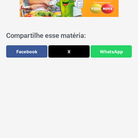
Compartilhe esse matéria:
Facebook
X
WhatsApp