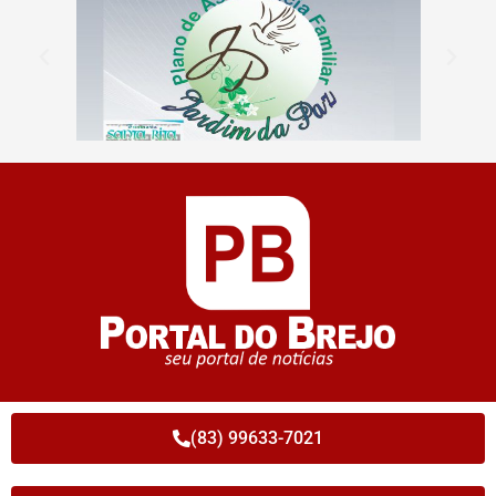
(83) 99633-7021