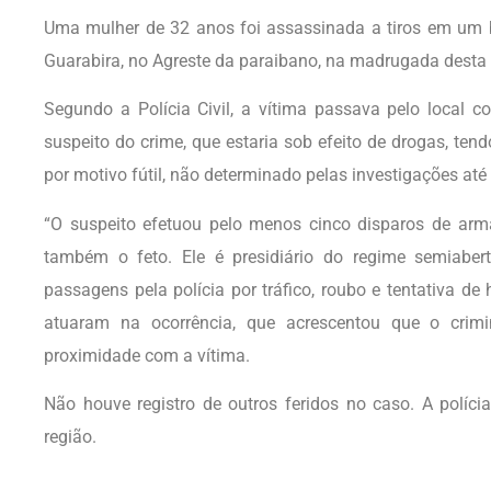
Uma mulher de 32 anos foi assassinada a tiros em um b
Guarabira, no Agreste da paraibano, na madrugada desta 
Segundo a Polícia Civil, a vítima passava pelo local
suspeito do crime, que estaria sob efeito de drogas, te
por motivo fútil, não determinado pelas investigações até
“O suspeito efetuou pelo menos cinco disparos de arm
também o feto. Ele é presidiário do regime semiaber
passagens pela polícia por tráfico, roubo e tentativa de 
atuaram na ocorrência, que acrescentou que o crimi
proximidade com a vítima.
Não houve registro de outros feridos no caso. A políc
região.