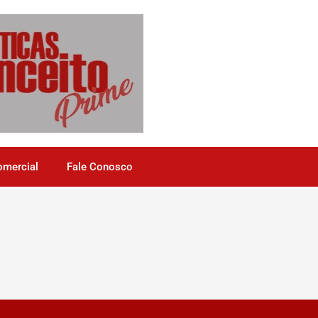
omercial
Fale Conosco