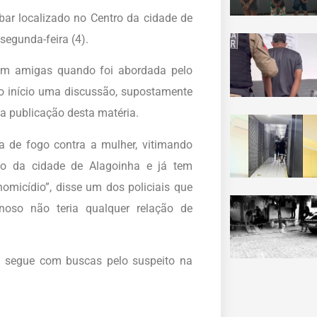
ar localizado no Centro da cidade de
segunda-feira (4).
 com amigas quando foi abordada pelo
ndo início uma discussão, supostamente
 a publicação desta matéria.
a de fogo contra a mulher, vitimando
to da cidade de Alagoinha e já tem
homicídio”, disse um dos policiais que
noso não teria qualquer relação de
ia segue com buscas pelo suspeito na