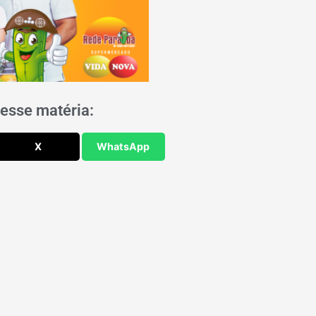
esse matéria:
X
WhatsApp