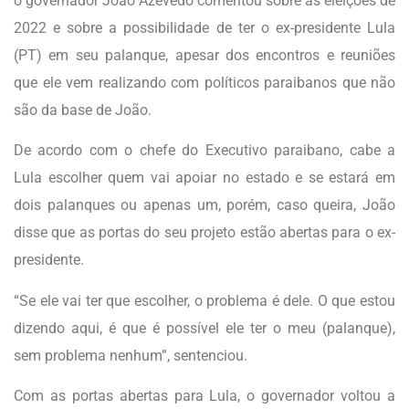
o governador João Azevêdo comentou sobre as eleições de
2022 e sobre a possibilidade de ter o ex-presidente Lula
(PT) em seu palanque, apesar dos encontros e reuniões
que ele vem realizando com políticos paraibanos que não
são da base de João.
De acordo com o chefe do Executivo paraibano, cabe a
Lula escolher quem vai apoiar no estado e se estará em
dois palanques ou apenas um, porém, caso queira, João
disse que as portas do seu projeto estão abertas para o ex-
presidente.
“Se ele vai ter que escolher, o problema é dele. O que estou
dizendo aqui, é que é possível ele ter o meu (palanque),
sem problema nenhum”, sentenciou.
Com as portas abertas para Lula, o governador voltou a