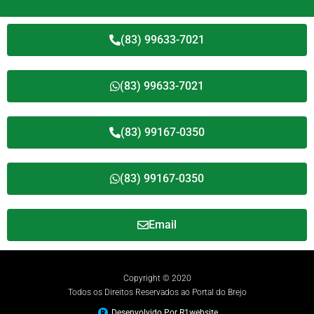
(83) 99633-7021
(83) 99633-7021
(83) 99167-0350
(83) 99167-0350
Email
Copyright © 2020
Todos os Direitos Reservados ao Portal do Brejo
Desenvolvido Por R1website