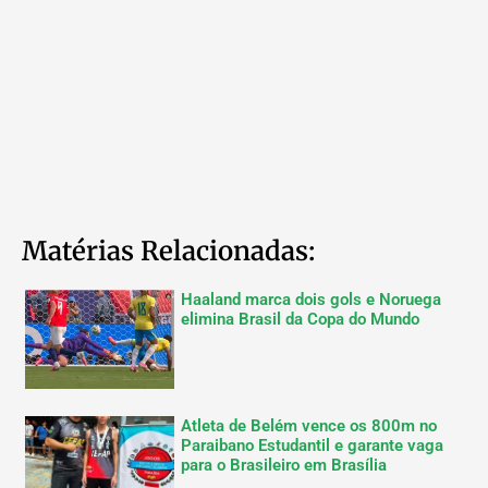
Matérias Relacionadas:
Haaland marca dois gols e Noruega
elimina Brasil da Copa do Mundo
Atleta de Belém vence os 800m no
Paraibano Estudantil e garante vaga
para o Brasileiro em Brasília