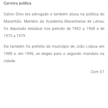
Carreira política
Sálvio Dino era advogado e também atuou na política do
Maranhão. Membro da Academia Maranhense de Letras,
foi deputado estadual nos período de 1963 a 1968 e de
1975 a 1979.
Ele também foi prefeito do município de João Lisboa em
1988 e, em 1996, se elegeu para o segundo mandato na
cidade.
Com G1