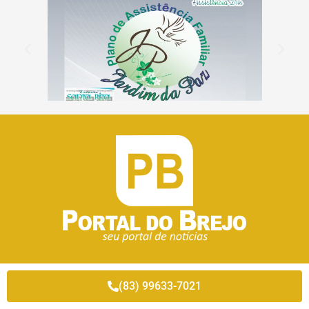
(83) 99633-7021