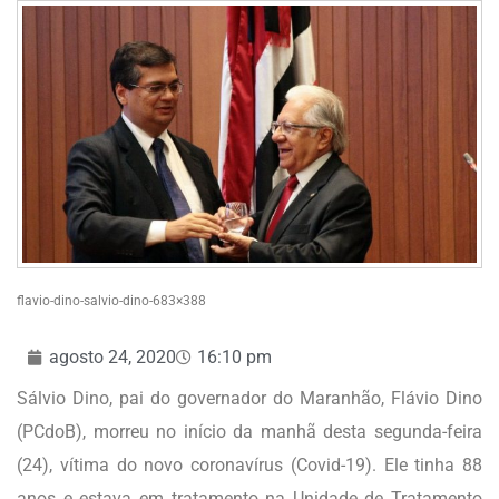
flavio-dino-salvio-dino-683×388
agosto 24, 2020
16:10 pm
Sálvio Dino, pai do governador do Maranhão, Flávio Dino
(PCdoB), morreu no início da manhã desta segunda-feira
(24), vítima do novo coronavírus (Covid-19). Ele tinha 88
anos e estava em tratamento na Unidade de Tratamento