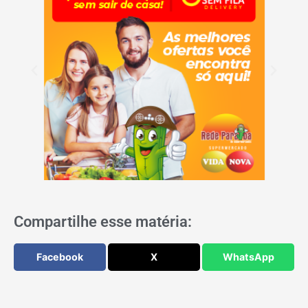
Compartilhe esse matéria:
Facebook
X
WhatsApp