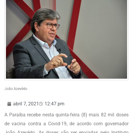
João Azevêdo
abril 7, 2021
12:47 pm
A Paraíba recebe nesta quinta-feira (8) mais 82 mil doses
de vacina contra a Covid-19, de acordo com governador
João Azevêdo. As doses vão ser enviadas pelo Instituto