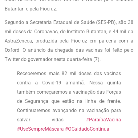
Butantan e pela Fiocruz.
Segundo a Secretaria Estadual de Saúde (SES-PB), são 38
mil doses da Coronavac, do Instituto Butantan, e 44 mil da
AstraZeneca, produzida pela Fiocruz em parceria com a
Oxford. O anúncio da chegada das vacinas foi feito pelo
Twitter do governador nesta quarta-feira (7).
Receberemos mais 82 mil doses das vacinas
contra a Covid-19 amanhã. Nessa quinta
também começaremos a vacinação das Forças
de Segurança que estão na linha de frente.
Continuaremos avançando na vacinação para
salvar vidas.
#ParaíbaVacina
#UseSempreMáscara
#OCuidadoContinua