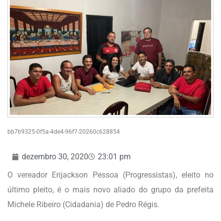
bb7b9325-0f5a-4de4-96f7-20260c628854
dezembro 30, 2020
23:01 pm
O vereador Erijackson Pessoa (Progressistas), eleito no
último pleito, é o mais novo aliado do grupo da prefeita
Michele Ribeiro (Cidadania) de Pedro Régis.