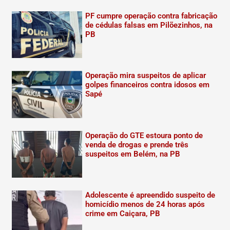
PF cumpre operação contra fabricação
de cédulas falsas em Pilõezinhos, na
PB
Operação mira suspeitos de aplicar
golpes financeiros contra idosos em
Sapé
Operação do GTE estoura ponto de
venda de drogas e prende três
suspeitos em Belém, na PB
Adolescente é apreendido suspeito de
homicídio menos de 24 horas após
crime em Caiçara, PB