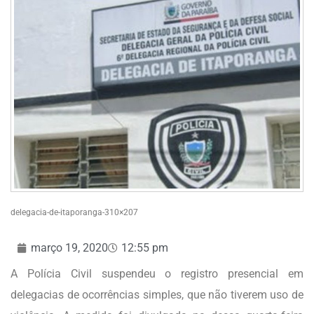
delegacia-de-itaporanga-310×207
março 19, 2020
12:55 pm
A Polícia Civil suspendeu o registro presencial em
delegacias de ocorrências simples, que não tiverem uso de