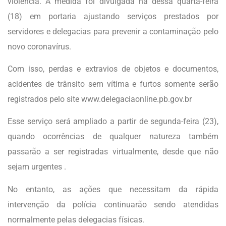
violência. A medida foi divulgada na dessa quarta-feira
(18) em portaria ajustando serviços prestados por
servidores e delegacias para prevenir a contaminação pelo
novo coronavírus.
Com isso, perdas e extravios de objetos e documentos,
acidentes de trânsito sem vítima e furtos somente serão
registrados pelo site www.delegaciaonline.pb.gov.br
Esse serviço será ampliado a partir de segunda-feira (23),
quando ocorrências de qualquer natureza também
passarão a ser registradas virtualmente, desde que não
sejam urgentes .
No entanto, as ações que necessitam da rápida
intervenção da polícia continuarão sendo atendidas
normalmente pelas delegacias físicas.