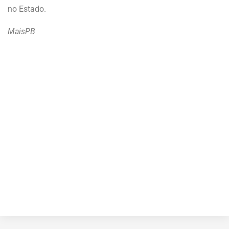
no Estado.
MaisPB