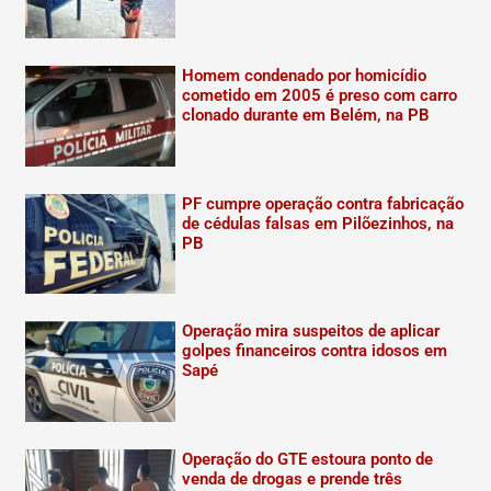
Homem condenado por homicídio
cometido em 2005 é preso com carro
clonado durante em Belém, na PB
PF cumpre operação contra fabricação
de cédulas falsas em Pilõezinhos, na
PB
Operação mira suspeitos de aplicar
golpes financeiros contra idosos em
Sapé
Operação do GTE estoura ponto de
venda de drogas e prende três