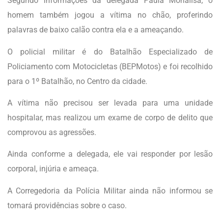
Segundo informações da delegada Paula Monalisa, o
homem também jogou a vítima no chão, proferindo
palavras de baixo calão contra ela e a ameaçando.
O policial militar é do Batalhão Especializado de
Policiamento com Motocicletas (BEPMotos) e foi recolhido
para o 1º Batalhão, no Centro da cidade.
A vítima não precisou ser levada para uma unidade
hospitalar, mas realizou um exame de corpo de delito que
comprovou as agressões.
Ainda conforme a delegada, ele vai responder por lesão
corporal, injúria e ameaça.
A Corregedoria da Polícia Militar ainda não informou se
tomará providências sobre o caso.