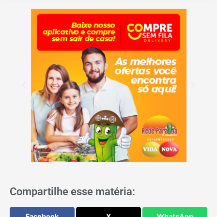
Compartilhe esse matéria:
Facebook
X
WhatsApp