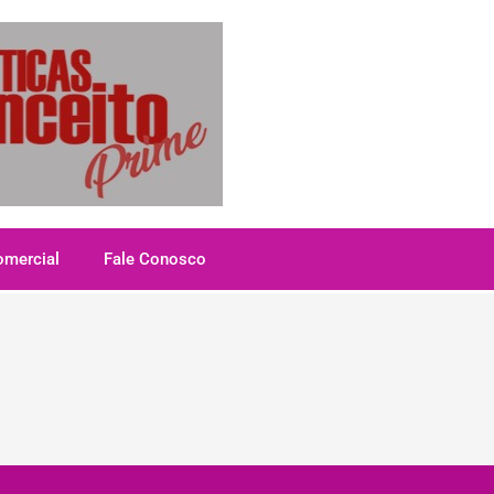
omercial
Fale Conosco