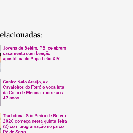
elacionadas:
Jovens de Belém, PB, celebram
casamento com bênção
apostólica do Papa Leão XIV
Cantor Neto Araújo, ex-
Cavaleiros do Forró e vocalista
da Collo de Menina, morre aos
42 anos
Tradicional São Pedro de Belém
2026 começa nesta quinta-feira
(2) com programação no palco
Pé de Serra