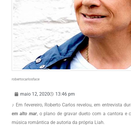
robertocarlosface
maio 12, 2020
13:46 pm
♪ Em fevereiro, Roberto Carlos revelou, em entrevista du
em alto mar
, o plano de gravar dueto com a cantora e
música romântica de autoria da própria Liah.