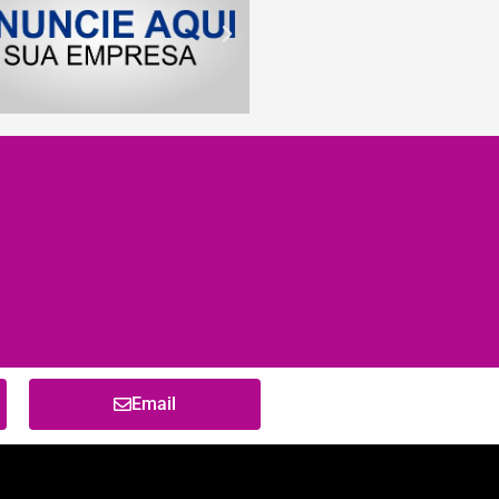
Email