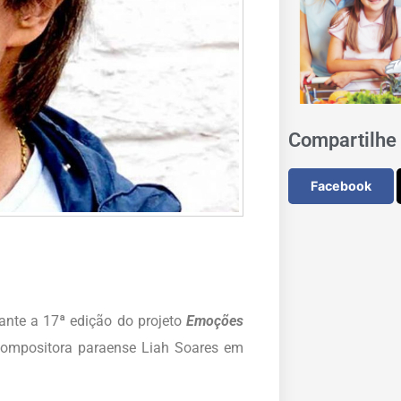
Compartilhe 
Facebook
rante a 17ª edição do projeto
Emoções
 compositora paraense Liah Soares em