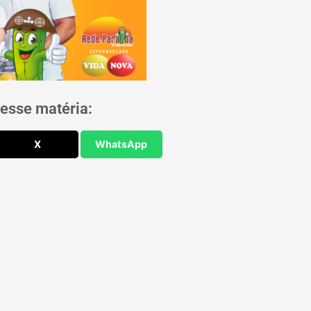
esse matéria:
X
WhatsApp