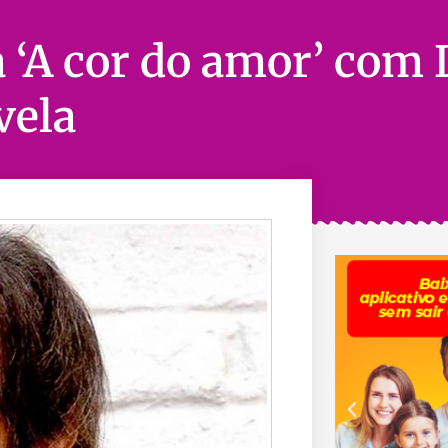
a ‘A cor do amor’ com 
vela