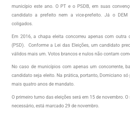
município este ano. O PT e o PSDB, em suas convenç
candidato a prefeito nem a vice-prefeito. Já o DEM 
coligados.
Em 2016, a chapa eleita concorreu apenas com outra c
(PSD). Conforme a Lei das Eleições, um candidato preci
válidos mais um. Votos brancos e nulos não contam como
No caso de municípios com apenas um concorrente, ba
candidato seja eleito. Na prática, portanto, Domiciano só
mais quatro anos de mandato.
O primeiro turno das eleições será em 15 de novembro. O
necessário, está marcado 29 de novembro.