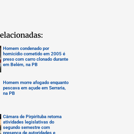
elacionadas:
Homem condenado por
homicídio cometido em 2005 é
preso com carro clonado durante
em Belém, na PB
Homem morre afogado enquanto
pescava em açude em Serraria,
na PB
Câmara de Pirpirituba retoma
atividades legislativas do
segundo semestre com
presença de autoridades e