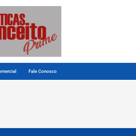
omercial
Fale Conosco