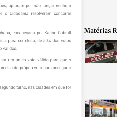
ões, optaram por não lançar nenhum
e o Cidadania resolveram concorrer
Matérias R
hapa, encabeçada por Karine Cabrall
sa, para ser eleito, de 50% dos votos
 válidos.
sta um único voto válido para que o
 precisa do próprio voto para assegurar
 segundo turno, nas cidades em que for