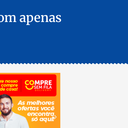
 com apenas