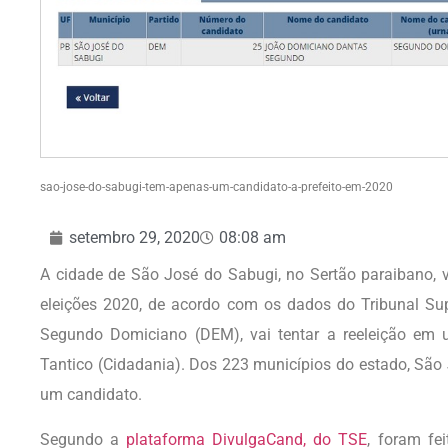
sao-jose-do-sabugi-tem-apenas-um-candidato-a-prefeito-em-2020
setembro 29, 2020
08:08 am
A cidade de São José do Sabugi, no Sertão paraibano, v
eleições 2020, de acordo com os dados do Tribunal Super
Segundo Domiciano (DEM), vai tentar a reeleição em u
Tantico (Cidadania). Dos 223 municípios do estado, São
um candidato.
Segundo a
plataforma DivulgaCand, do TSE
, foram fe