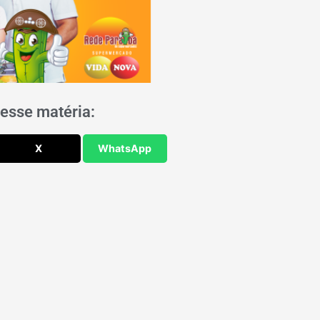
esse matéria:
X
WhatsApp