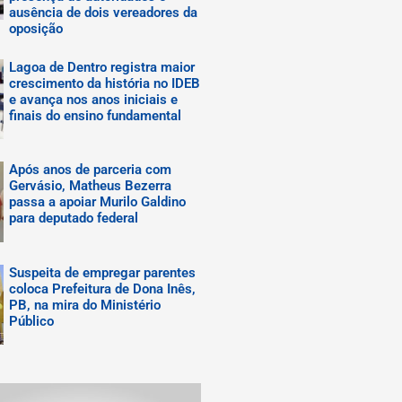
ausência de dois vereadores da
oposição
Lagoa de Dentro registra maior
crescimento da história no IDEB
e avança nos anos iniciais e
finais do ensino fundamental
Após anos de parceria com
Gervásio, Matheus Bezerra
passa a apoiar Murilo Galdino
para deputado federal
Suspeita de empregar parentes
coloca Prefeitura de Dona Inês,
PB, na mira do Ministério
Público