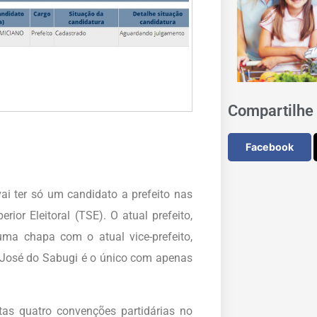
Compartilhe 
Facebook
ai ter só um candidato a prefeito nas
ior Eleitoral (TSE). O atual prefeito,
ma chapa com o atual vice-prefeito,
 José do Sabugi é o único com apenas
itas quatro convenções partidárias no