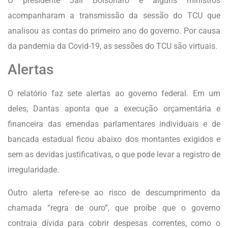
O presidente Jair Bolsonaro e alguns ministros
acompanharam a transmissão da sessão do TCU que
analisou as contas do primeiro ano do governo. Por causa
da pandemia da Covid-19, as sessões do TCU são virtuais.
Alertas
O relatório faz sete alertas ao governo federal. Em um
deles, Dantas aponta que a execução orçamentária e
financeira das emendas parlamentares individuais e de
bancada estadual ficou abaixo dos montantes exigidos e
sem as devidas justificativas, o que pode levar a registro de
irregularidade.
Outro alerta refere-se ao risco de descumprimento da
chamada “regra de ouro”, que proíbe que o governo
contraia dívida para cobrir despesas correntes, como o