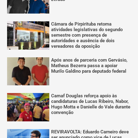
Câmara de Pirpirituba retoma
atividades legislativas do segundo
semestre com presença de
autoridades e ausência de dois
vereadores da oposição
Após anos de parceria com Gervásio,
Matheus Bezerra passa a apoiar
Murilo Galdino para deputado federal
Camaf Douglas reforça apoio às
candidaturas de Lucas Ribeiro, Nabor,
Hugo Motta e Danielle do Vale durante
convenção
REVIRAVOLTA: Eduardo Carneiro deve
ser anunciado como vice de Lucas