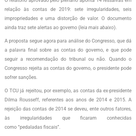
O relatório aprovado pelo plenário aponta 14 ressalvas em
relação às contas de 2019: sete irregularidades, seis
impropriedades e uma distorção de valor. O documento
ainda traz sete alertas ao governo (
leia mais abaixo
).
A proposta segue agora para análise do Congresso, que dá
a palavra final sobre as contas do governo, e que pode
seguir a recomendação do tribunal ou não. Quando o
Congresso rejeita as contas do governo, o presidente pode
sofrer sanções.
O TCU já rejeitou, por exemplo, as contas da ex-presidente
Dilma Rousseff, referentes aos anos de 2014 e 2015. A
rejeição das contas de 2014 se deveu, ente outros fatores,
às irregularidades que ficaram conhecidas
como “pedaladas fiscais”.