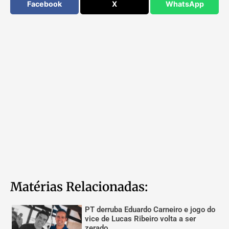
Facebook
X
WhatsApp
Matérias Relacionadas:
PT derruba Eduardo Carneiro e jogo do
vice de Lucas Ribeiro volta a ser
zerado