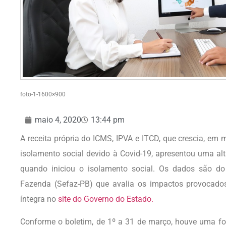
foto-1-1600×900
maio 4, 2020
13:44 pm
A receita própria do ICMS, IPVA e ITCD, que crescia, em m
isolamento social devido à Covid-19, apresentou uma al
quando iniciou o isolamento social. Os dados são do
Fazenda (Sefaz-PB) que avalia os impactos provocados
íntegra no
site do Governo do Estado.
Conforme o boletim, de 1º a 31 de março, houve uma f