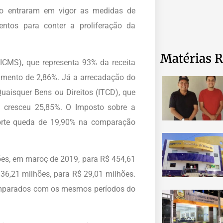
ndo entraram em vigor as medidas de
ntos para conter a proliferação da
Matérias R
ICMS), que representa 93% da receita
imento de 2,86%. Já a arrecadação do
aisquer Bens ou Direitos (ITCD), que
m cresceu 25,85%. O Imposto sobre a
 forte queda de 19,90% na comparação
ões, em maroç de 2019, para R$ 454,61
36,21 milhões, para R$ 29,01 milhões.
comparados com os mesmos períodos do