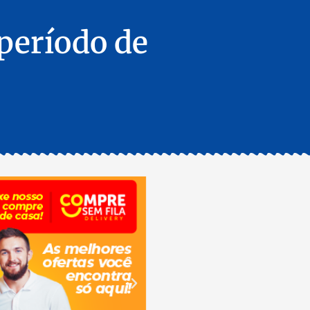
período de