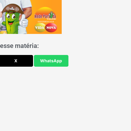
esse matéria:
X
WhatsApp