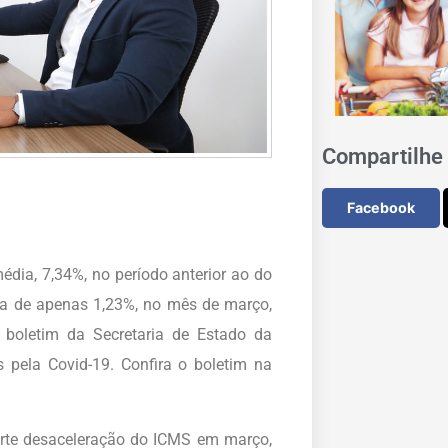
Compartilhe 
Facebook
édia, 7,34%, no período anterior ao do
ta de apenas 1,23%, no mês de março,
 boletim da Secretaria de Estado da
 pela Covid-19. Confira o boletim na
orte desaceleração do ICMS em março,