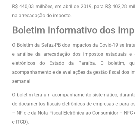
R$ 440,03 milhões, em abril de 2019, para R$ 402,28 mi
na arrecadação do imposto.
Boletim Informativo dos Imp
O Boletim da Sefaz-PB dos Impactos da Covid-19 se trata
e análise da arrecadação dos impostos estaduais e
eletrônicos do Estado da Paraíba. O boletim, 
acompanhamento e de avaliações da gestão fiscal dos im
semanal.
O boletim terá um acompanhamento sistemático, durant
de documentos fiscais eletrônicos de empresas e para os
– NF-e e da Nota Fiscal Eletrônica ao Consumidor – NFC-e
e ITCD).