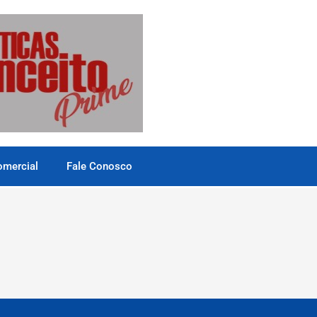
omercial
Fale Conosco