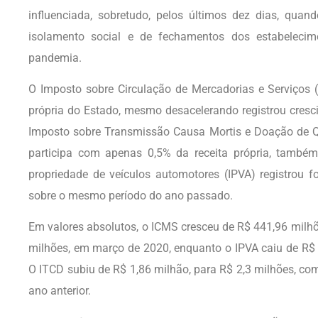
influenciada, sobretudo, pelos últimos dez dias, qua
isolamento social e de fechamentos dos estabelecime
pandemia.
O Imposto sobre Circulação de Mercadorias e Serviços (
própria do Estado, mesmo desacelerando registrou cresc
Imposto sobre Transmissão Causa Mortis e Doação de Qu
participa com apenas 0,5% da receita própria, també
propriedade de veículos automotores (IPVA) registrou
sobre o mesmo período do ano passado.
Em valores absolutos, o ICMS cresceu de R$ 441,96 milh
milhões, em março de 2020, enquanto o IPVA caiu de R$ 
O ITCD subiu de R$ 1,86 milhão, para R$ 2,3 milhões, 
ano anterior.