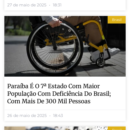
27 de maio de 2025
18:31
Brasil
Paraíba É O 7ª Estado Com Maior
População Com Deficiência Do Brasil;
Com Mais De 300 Mil Pessoas
26 de maio de 2025
18:43