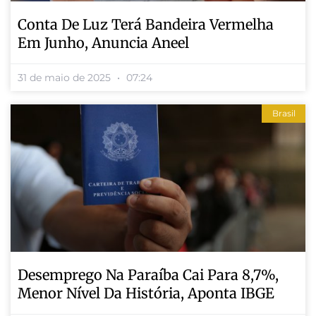
Conta De Luz Terá Bandeira Vermelha
Em Junho, Anuncia Aneel
31 de maio de 2025
07:24
Brasil
Desemprego Na Paraíba Cai Para 8,7%,
Menor Nível Da História, Aponta IBGE