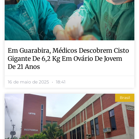
Em Guarabira, Médicos Descobrem Cisto
Gigante De 6,2 Kg Em Ovário De Jovem
De 21 Anos
16 de maio de 2025
18:41
Brasil