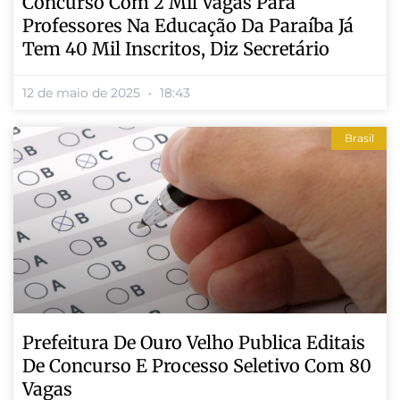
Concurso Com 2 Mil Vagas Para
Professores Na Educação Da Paraíba Já
Tem 40 Mil Inscritos, Diz Secretário
12 de maio de 2025
18:43
Brasil
Prefeitura De Ouro Velho Publica Editais
De Concurso E Processo Seletivo Com 80
Vagas